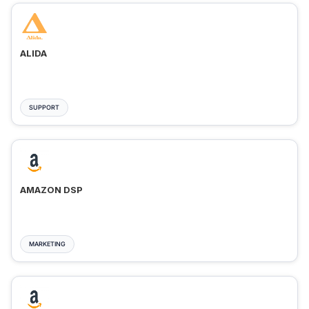
ALIDA
SUPPORT
AMAZON DSP
MARKETING