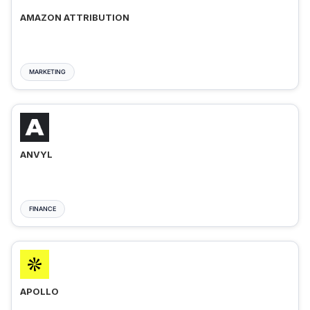
AMAZON ATTRIBUTION
MARKETING
ANVYL
FINANCE
APOLLO