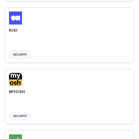
KISI
SÉCURITÉ
MYOSH
SÉCURITÉ