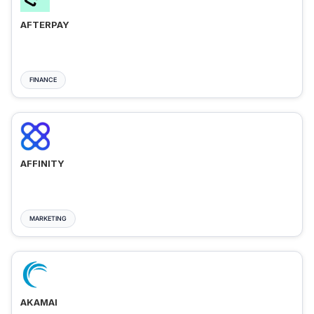
AFTERPAY
FINANCE
AFFINITY
MARKETING
AKAMAI