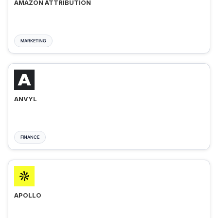
AMAZON ATTRIBUTION
MARKETING
ANVYL
FINANCE
APOLLO