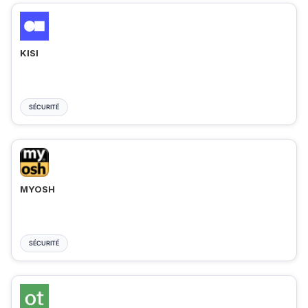
KISI
SÉCURITÉ
MYOSH
SÉCURITÉ