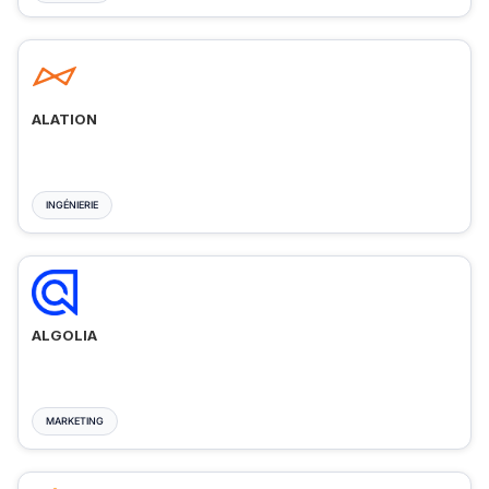
ALATION
INGÉNIERIE
ALGOLIA
MARKETING