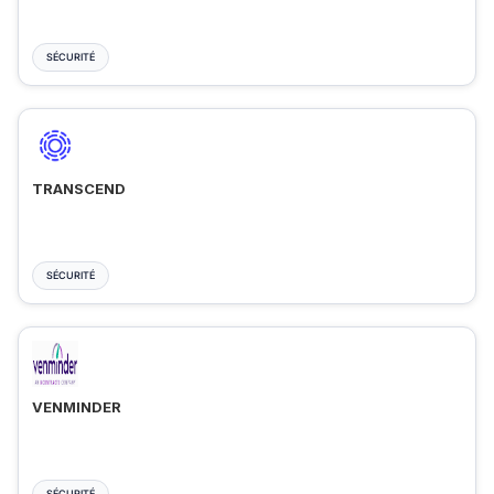
SÉCURITÉ
TRANSCEND
SÉCURITÉ
VENMINDER
SÉCURITÉ