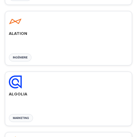
ALATION
INGÉNIERIE
ALGOLIA
MARKETING