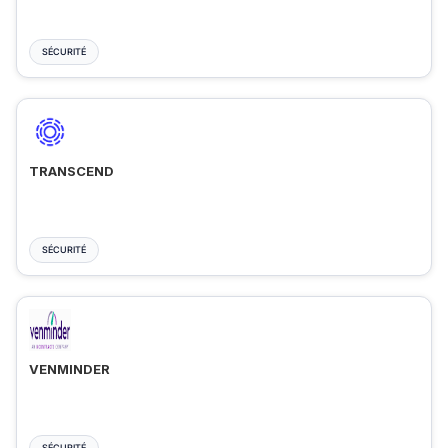
SÉCURITÉ
TRANSCEND
SÉCURITÉ
VENMINDER
SÉCURITÉ