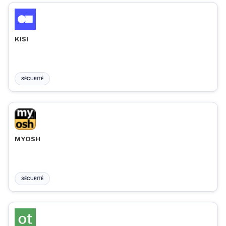
KISI
SÉCURITÉ
MYOSH
SÉCURITÉ