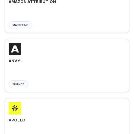
AMAZON ATTRIBUTION
MARKETING
ANVYL
FINANCE
APOLLO