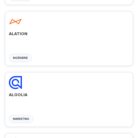
ALATION
INGÉNIERIE
ALGOLIA
MARKETING