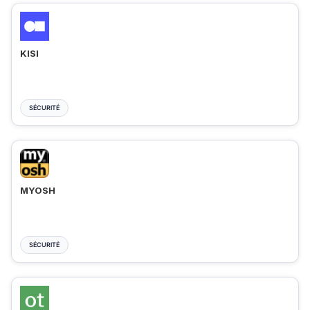
KISI
SÉCURITÉ
MYOSH
SÉCURITÉ