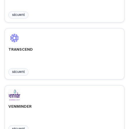
SÉCURITÉ
TRANSCEND
SÉCURITÉ
VENMINDER
SÉCURITÉ