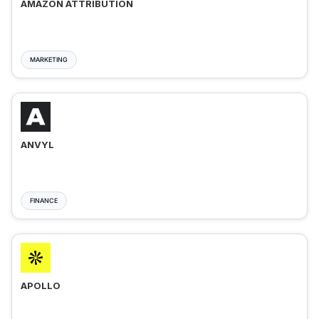
AMAZON ATTRIBUTION
MARKETING
ANVYL
FINANCE
APOLLO