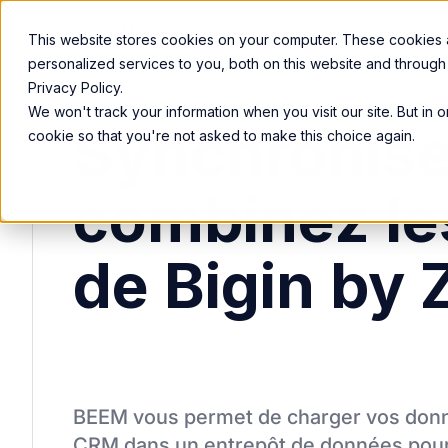
Nos Services
Services
Solutions
This website stores cookies on your computer. These cookies
personalized services to you, both on this website and through
Privacy Policy.
We won't track your information when you visit our site. But in 
Synchronise
cookie so that you're not asked to make this choice again.
combinez le
de Bigin by
BEEM vous permet de charger vos donn
CRM
dans un entrepôt de données pou