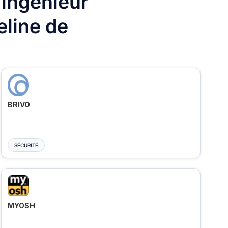
 ingénieur
eline de
BRIVO
SÉCURITÉ
MYOSH