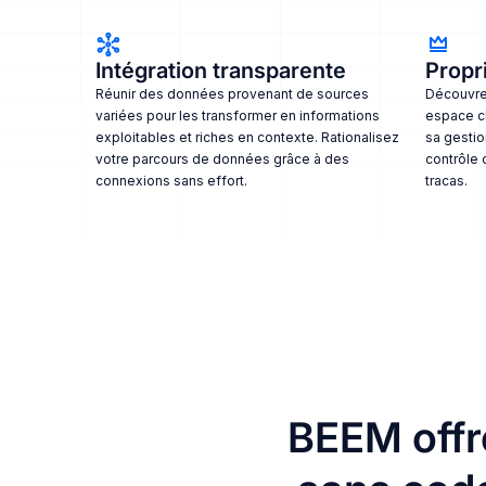
Intégration transparente
Propri
Réunir des données provenant de sources
Découvrez
variées pour les transformer en informations
espace c
exploitables et riches en contexte. Rationalisez
sa gestio
votre parcours de données grâce à des
contrôle 
connexions sans effort.
tracas.
BEEM offr