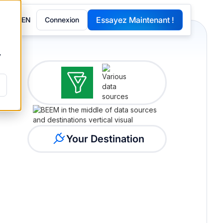
Essayez Maintenant !
EN
Connexion
G
y
Your Destination