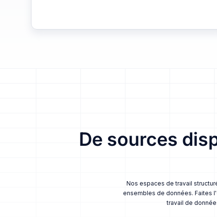
De sources dis
Nos espaces de travail structur
ensembles de données. Faites l'e
travail de donnée