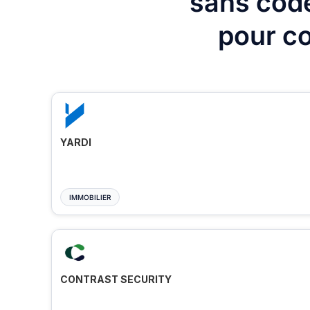
sans code
pour co
YARDI
IMMOBILIER
CONTRAST SECURITY