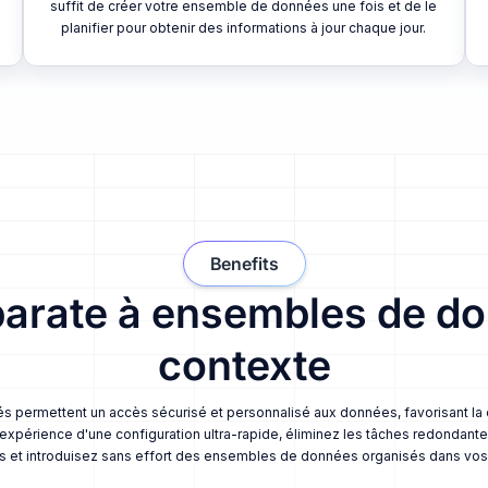
suffit de créer votre ensemble de données une fois et de le
planifier pour obtenir des informations à jour chaque jour.
Benefits
parate à ensembles de do
contexte
és permettent un accès sécurisé et personnalisé aux données, favorisant la c
xpérience d'une configuration ultra-rapide, éliminez les tâches redondant
s et introduisez sans effort des ensembles de données organisés dans vos 