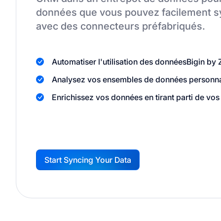
données que vous pouvez facilement sy
avec des connecteurs préfabriqués.
Automatiser l'utilisation des données
Bigin by
Analysez vos ensembles de données personnali
Enrichissez vos données en tirant parti de vos 
Start Syncing Your Data
G