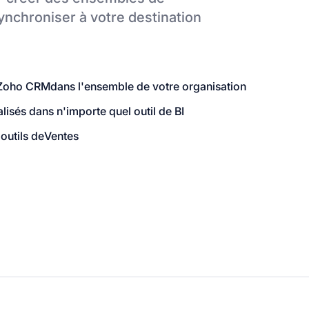
nchroniser à votre destination
 Zoho CRM
dans l'ensemble de votre organisation
sés dans n'importe quel outil de BI
outils de
Ventes