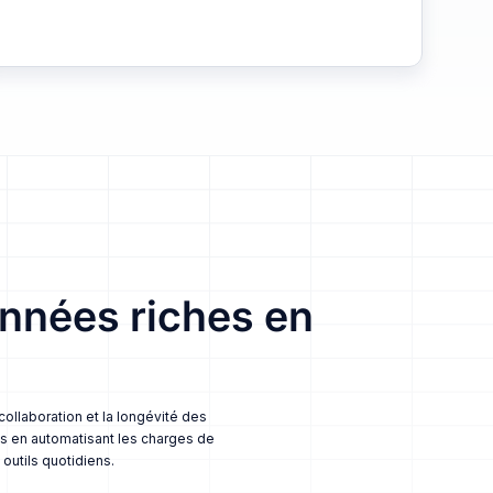
nnées riches en
ollaboration et la longévité des
es en automatisant les charges de
outils quotidiens.