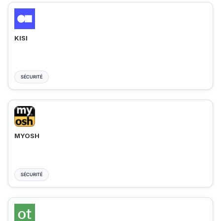
KISI
SÉCURITÉ
MYOSH
SÉCURITÉ