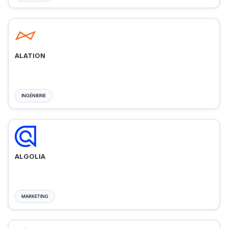
ALATION
INGÉNIERIE
ALGOLIA
MARKETING