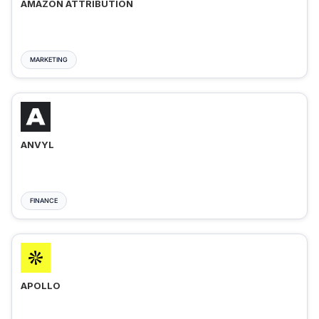
AMAZON ATTRIBUTION
MARKETING
ANVYL
FINANCE
APOLLO