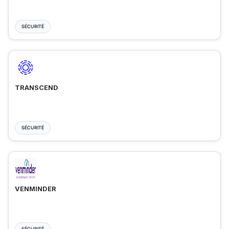
SÉCURITÉ
TRANSCEND
SÉCURITÉ
VENMINDER
SÉCURITÉ