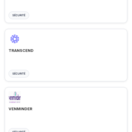
SÉCURITÉ
TRANSCEND
SÉCURITÉ
VENMINDER
SÉCURITÉ