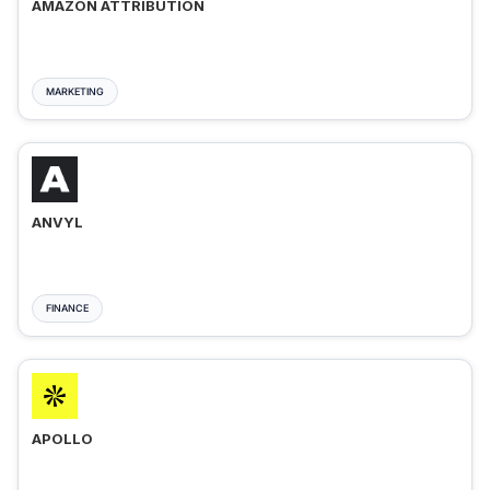
AMAZON ATTRIBUTION
MARKETING
ANVYL
FINANCE
APOLLO