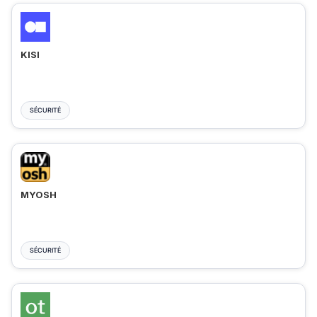
KISI
SÉCURITÉ
MYOSH
SÉCURITÉ