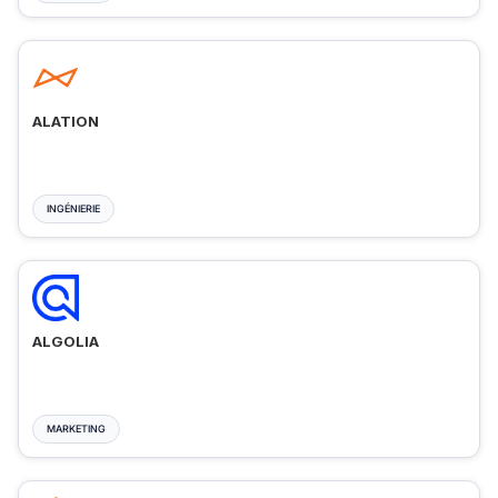
ALATION
INGÉNIERIE
ALGOLIA
MARKETING