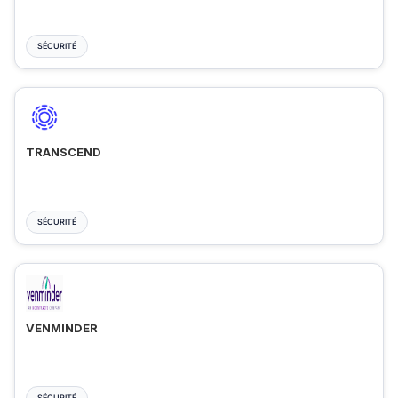
SÉCURITÉ
TRANSCEND
SÉCURITÉ
VENMINDER
SÉCURITÉ