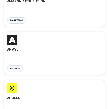
AMAZON ATTRIBUTION
MARKETING
ANVYL
FINANCE
APOLLO