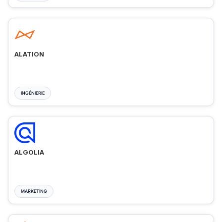
ALATION
INGÉNIERIE
ALGOLIA
MARKETING