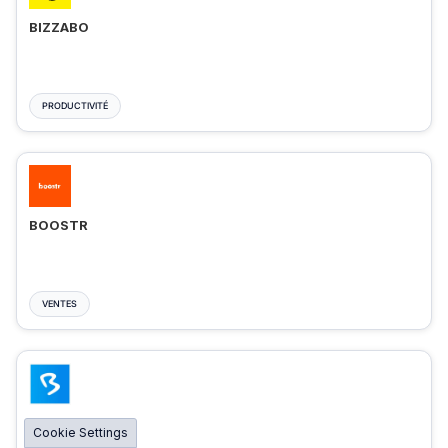
BIZZABO
PRODUCTIVITÉ
BOOSTR
VENTES
BIGMARKER
Cookie Settings