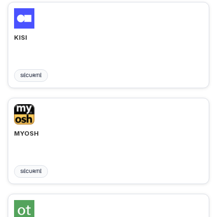
KISI
SÉCURITÉ
MYOSH
SÉCURITÉ