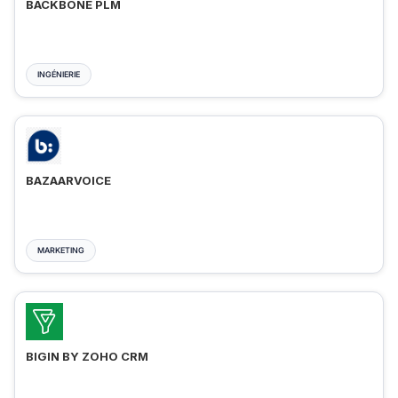
BACKBONE PLM
INGÉNIERIE
BAZAARVOICE
MARKETING
BIGIN BY ZOHO CRM