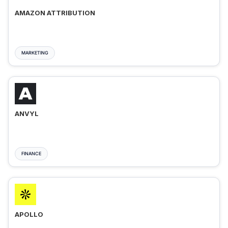
AMAZON ATTRIBUTION
MARKETING
ANVYL
FINANCE
APOLLO