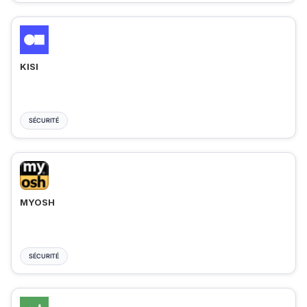
KISI
SÉCURITÉ
MYOSH
SÉCURITÉ