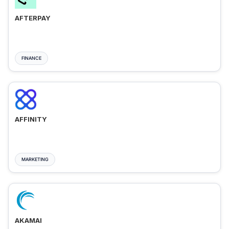
AFTERPAY
FINANCE
AFFINITY
MARKETING
AKAMAI