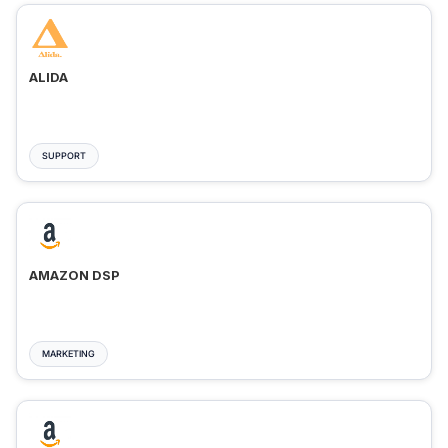
ALIDA
SUPPORT
AMAZON DSP
MARKETING