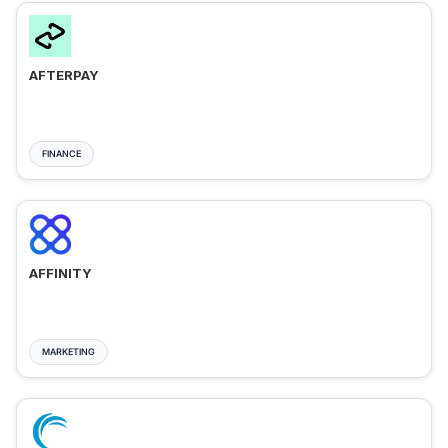
AFTERPAY
FINANCE
AFFINITY
MARKETING