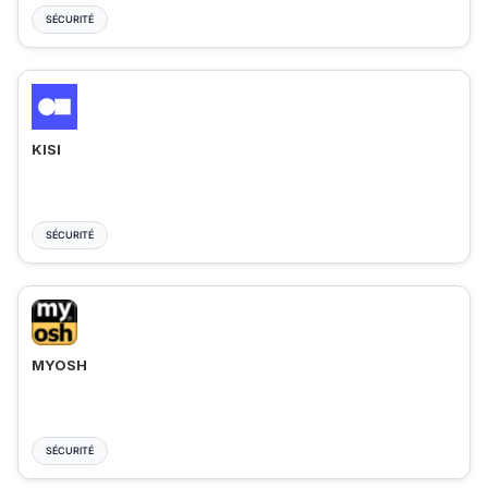
SÉCURITÉ
KISI
SÉCURITÉ
MYOSH
SÉCURITÉ