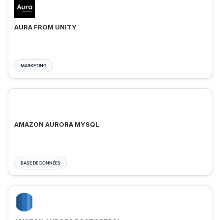
AURA FROM UNITY
MARKETING
AMAZON AURORA MYSQL
BASE DE DONNÉES