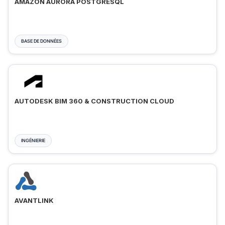
AMAZON AURORA POSTGRESQL
BASE DE DONNÉES
AUTODESK BIM 360 & CONSTRUCTION CLOUD
INGÉNIERIE
AVANTLINK