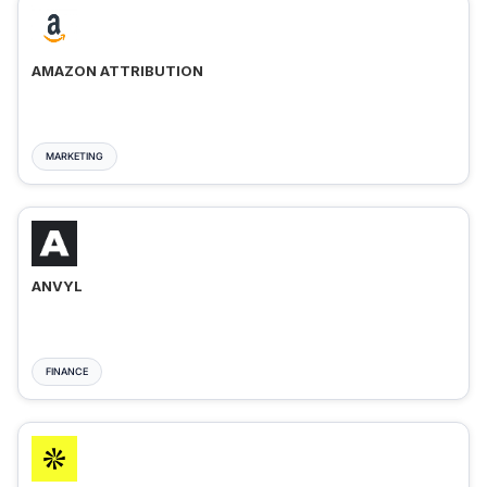
AMAZON ATTRIBUTION
MARKETING
ANVYL
FINANCE