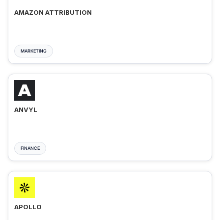
AMAZON ATTRIBUTION
MARKETING
ANVYL
FINANCE
APOLLO