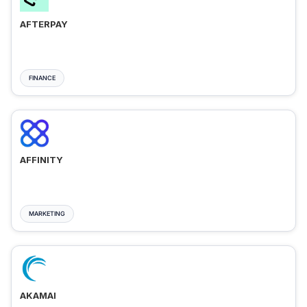
AFTERPAY
FINANCE
AFFINITY
MARKETING
AKAMAI