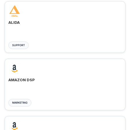
ALIDA
SUPPORT
AMAZON DSP
MARKETING