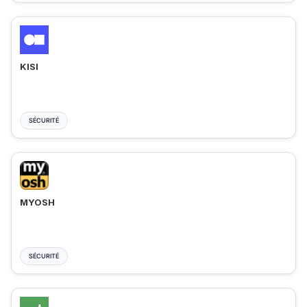
KISI
SÉCURITÉ
MYOSH
SÉCURITÉ