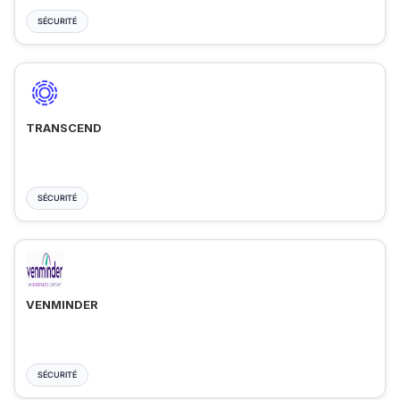
SÉCURITÉ
TRANSCEND
SÉCURITÉ
VENMINDER
SÉCURITÉ