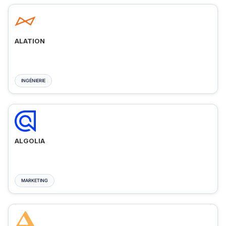
ALATION
INGÉNIERIE
ALGOLIA
MARKETING