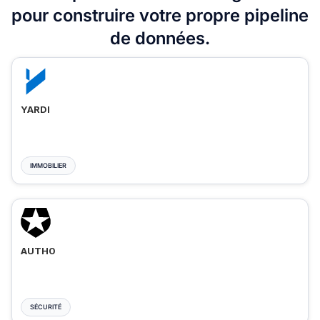
pour construire votre propre pipeline
de données.
YARDI
IMMOBILIER
AUTH0
SÉCURITÉ