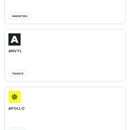
MARKETING
ANVYL
FINANCE
APOLLO