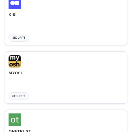
KISI
SÉCURITÉ
MYOSH
SÉCURITÉ
ONETRUST