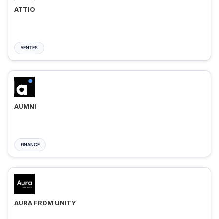
ATTIO
VENTES
AUMNI
FINANCE
AURA FROM UNITY