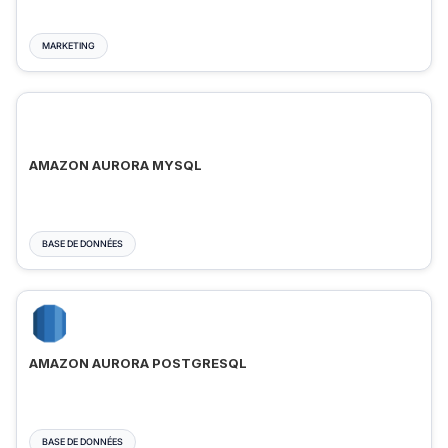
MARKETING
AMAZON AURORA MYSQL
BASE DE DONNÉES
AMAZON AURORA POSTGRESQL
BASE DE DONNÉES