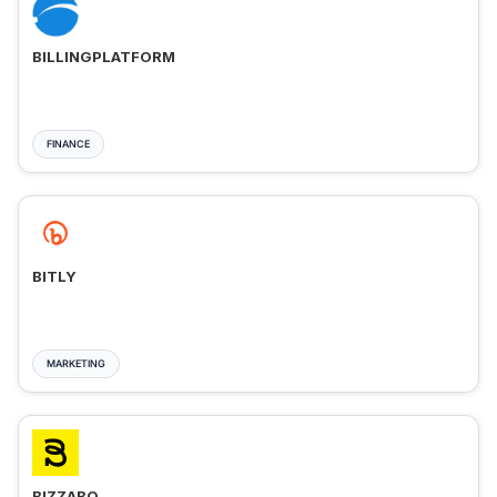
BILLINGPLATFORM
FINANCE
BITLY
MARKETING
BIZZABO