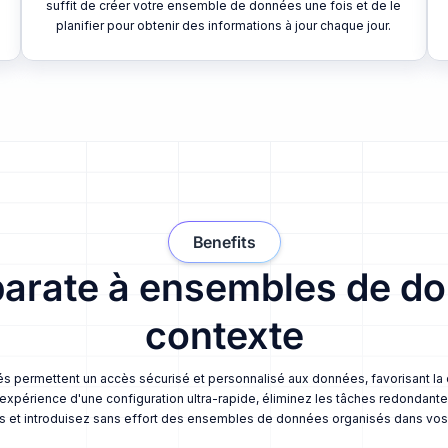
suffit de créer votre ensemble de données une fois et de le
planifier pour obtenir des informations à jour chaque jour.
Benefits
parate à ensembles de do
contexte
és permettent un accès sécurisé et personnalisé aux données, favorisant la c
xpérience d'une configuration ultra-rapide, éliminez les tâches redondant
s et introduisez sans effort des ensembles de données organisés dans vos 