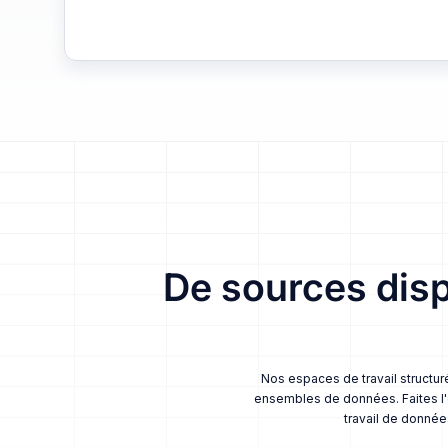
De sources dis
Nos espaces de travail structur
ensembles de données. Faites l'e
travail de donnée