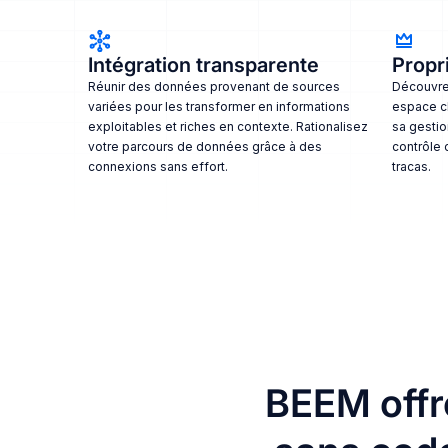
Intégration transparente
Propri
Réunir des données provenant de sources
Découvrez
variées pour les transformer en informations
espace c
exploitables et riches en contexte. Rationalisez
sa gestio
votre parcours de données grâce à des
contrôle 
connexions sans effort.
tracas.
BEEM offr