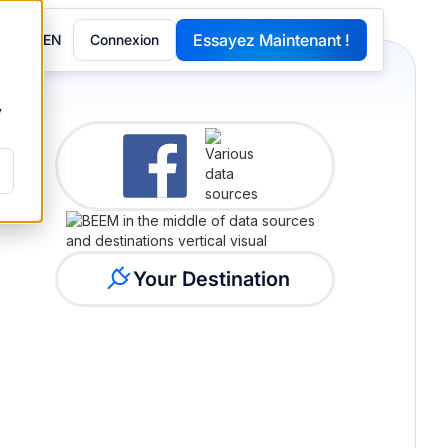
Essayez Maintenant !
EN
Connexion
G
y
Your Destination