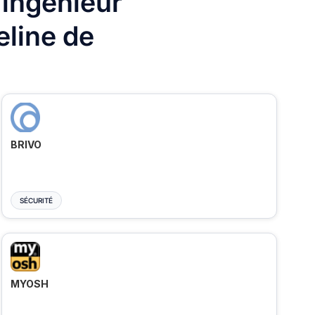
 ingénieur
eline de
BRIVO
SÉCURITÉ
MYOSH