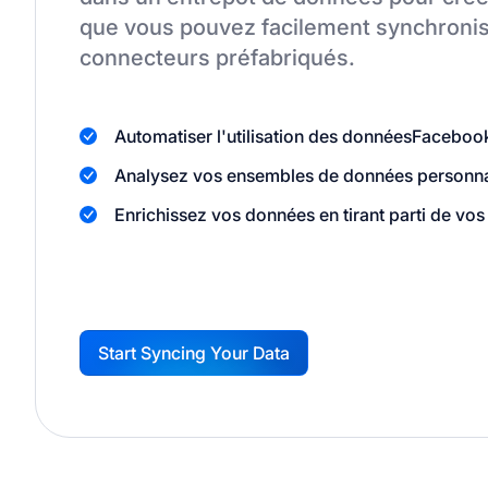
que vous pouvez facilement synchronis
connecteurs préfabriqués.
Automatiser l'utilisation des données
Faceboo
Analysez vos ensembles de données personnali
Enrichissez vos données en tirant parti de vos 
Start Syncing Your Data
G