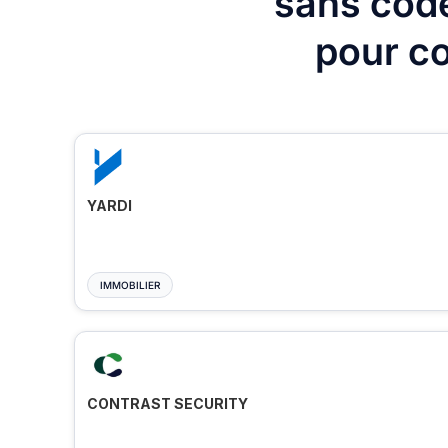
sans code
pour co
YARDI
IMMOBILIER
CONTRAST SECURITY