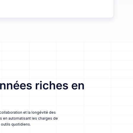
nnées riches en
ollaboration et la longévité des
es en automatisant les charges de
outils quotidiens.