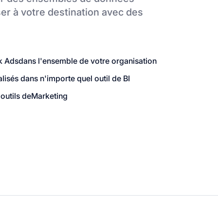
er à votre destination
avec des
k Ads
dans l'ensemble de votre organisation
sés dans n'importe quel outil de BI
outils de
Marketing