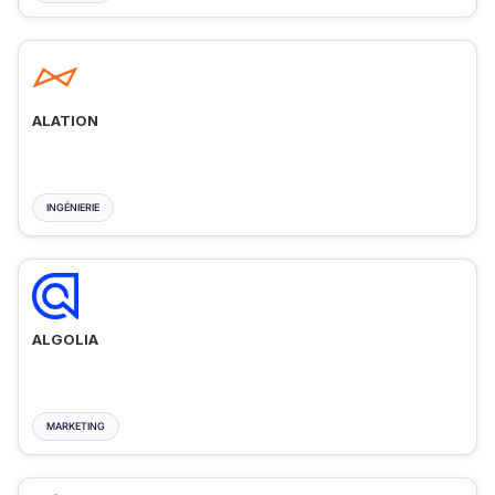
ALATION
INGÉNIERIE
ALGOLIA
MARKETING