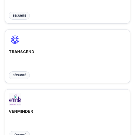
SÉCURITÉ
TRANSCEND
SÉCURITÉ
VENMINDER
SÉCURITÉ