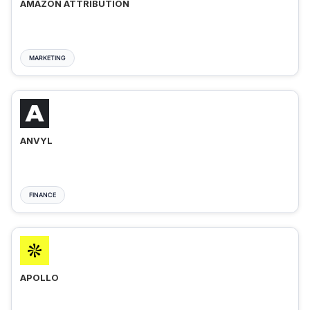
AMAZON ATTRIBUTION
MARKETING
ANVYL
FINANCE
APOLLO