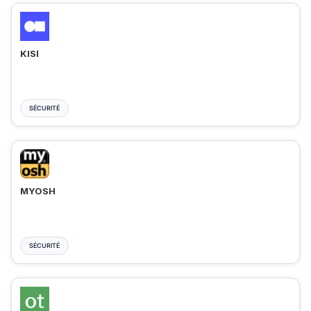
KISI
SÉCURITÉ
MYOSH
SÉCURITÉ