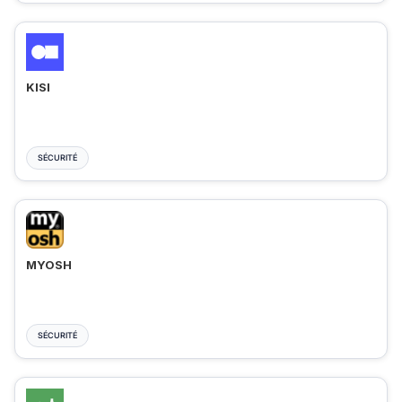
KISI
SÉCURITÉ
MYOSH
SÉCURITÉ