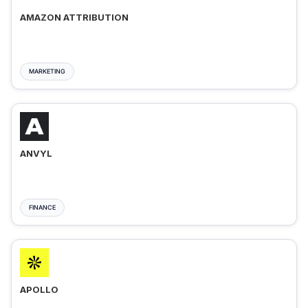
AMAZON ATTRIBUTION
MARKETING
ANVYL
FINANCE
APOLLO