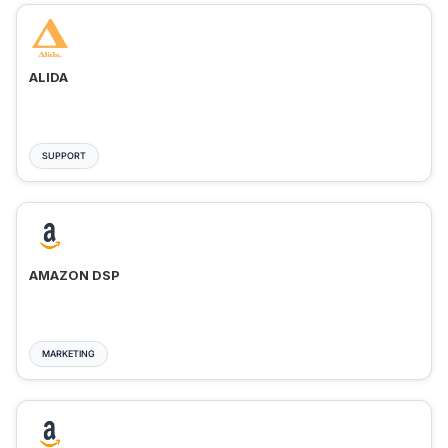
ALIDA
SUPPORT
AMAZON DSP
MARKETING