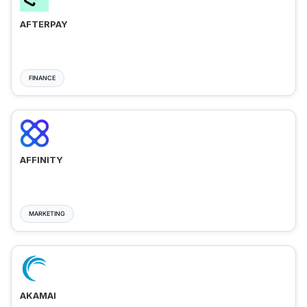
AFTERPAY
FINANCE
AFFINITY
MARKETING
AKAMAI