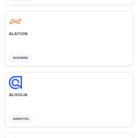
ALATION
INGÉNIERIE
ALGOLIA
MARKETING