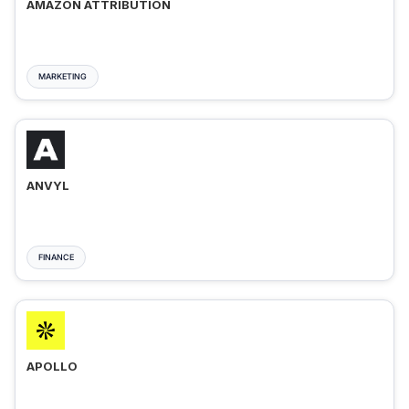
AMAZON ATTRIBUTION
MARKETING
ANVYL
FINANCE
APOLLO