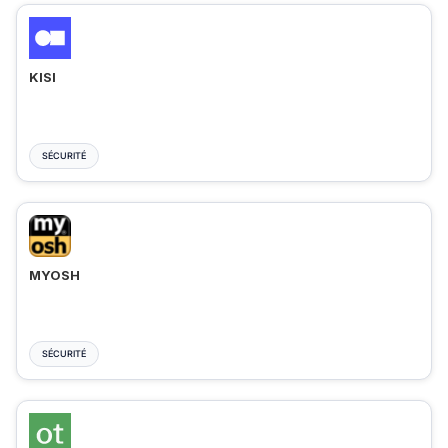
KISI
SÉCURITÉ
MYOSH
SÉCURITÉ