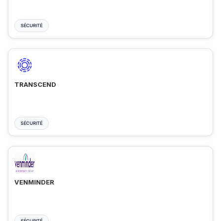
SÉCURITÉ
TRANSCEND
SÉCURITÉ
VENMINDER
SÉCURITÉ