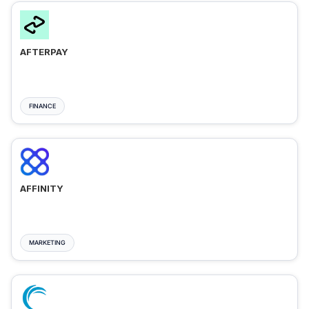
AFTERPAY
FINANCE
AFFINITY
MARKETING