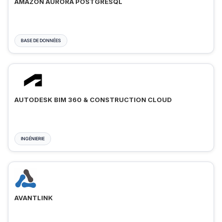
AMAZON AURORA POSTGRESQL
BASE DE DONNÉES
AUTODESK BIM 360 & CONSTRUCTION CLOUD
INGÉNIERIE
AVANTLINK