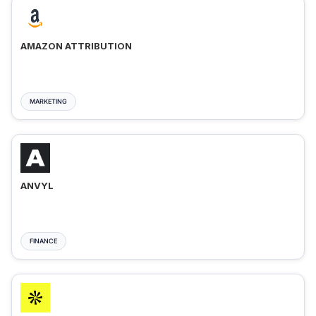
AMAZON ATTRIBUTION
MARKETING
ANVYL
FINANCE