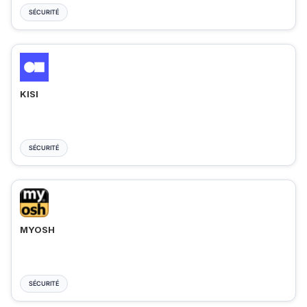
SÉCURITÉ
KISI
SÉCURITÉ
MYOSH
SÉCURITÉ