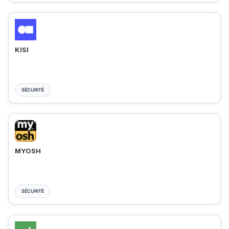
KISI
SÉCURITÉ
MYOSH
SÉCURITÉ