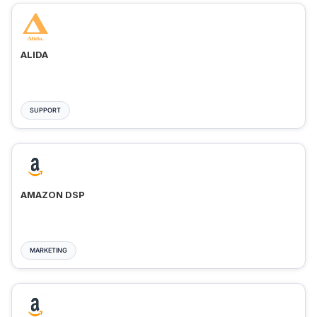
ALIDA
SUPPORT
AMAZON DSP
MARKETING