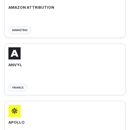
AMAZON ATTRIBUTION
MARKETING
ANVYL
FINANCE
APOLLO