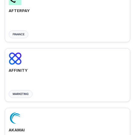
AFTERPAY
FINANCE
AFFINITY
MARKETING
AKAMAI