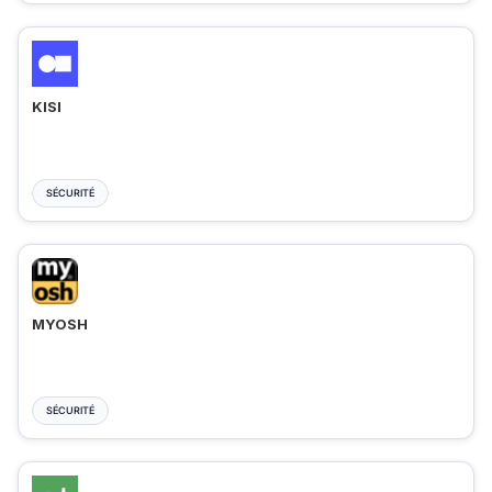
KISI
SÉCURITÉ
MYOSH
SÉCURITÉ