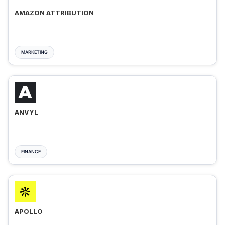
AMAZON ATTRIBUTION
MARKETING
ANVYL
FINANCE
APOLLO