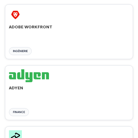
ADOBE WORKFRONT
INGÉNIERIE
ADYEN
FINANCE