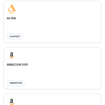
ALIDA
SUPPORT
AMAZON DSP
MARKETING