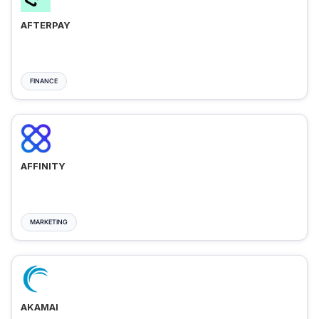
AFTERPAY
FINANCE
AFFINITY
MARKETING
AKAMAI