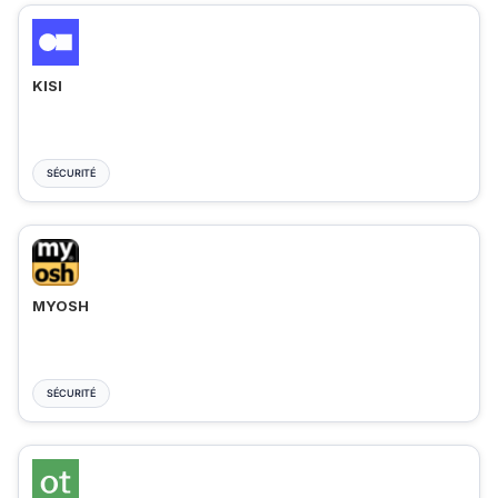
KISI
SÉCURITÉ
MYOSH
SÉCURITÉ