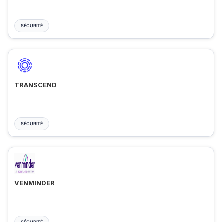
SÉCURITÉ
TRANSCEND
SÉCURITÉ
VENMINDER
SÉCURITÉ