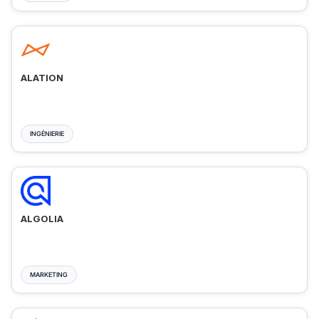
ALATION
INGÉNIERIE
ALGOLIA
MARKETING