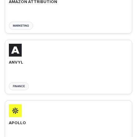
AMAZON ATTRIBUTION
MARKETING
ANVYL
FINANCE
APOLLO