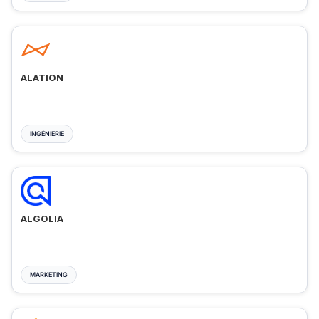
ALATION
INGÉNIERIE
ALGOLIA
MARKETING