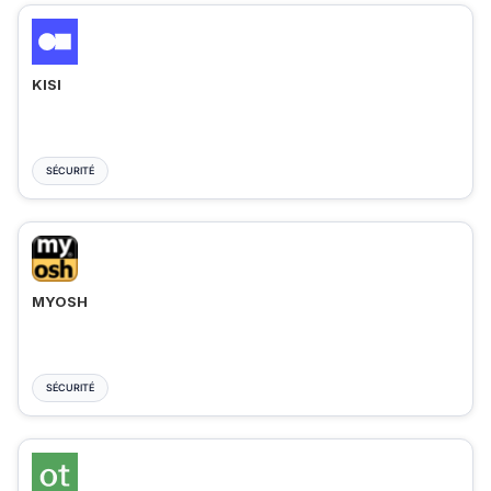
KISI
SÉCURITÉ
MYOSH
SÉCURITÉ