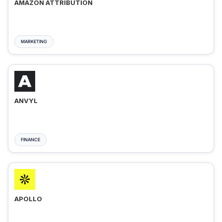
AMAZON ATTRIBUTION
MARKETING
ANVYL
FINANCE
APOLLO