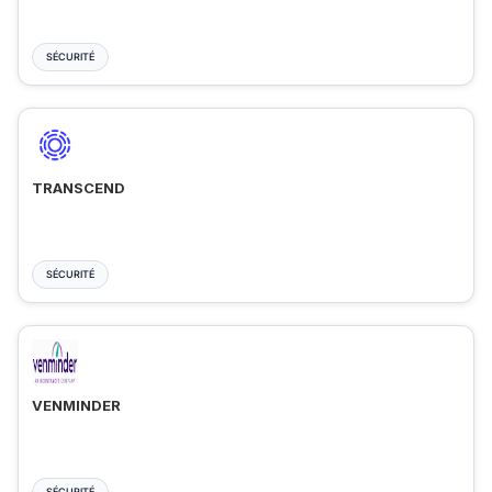
SÉCURITÉ
TRANSCEND
SÉCURITÉ
VENMINDER
SÉCURITÉ