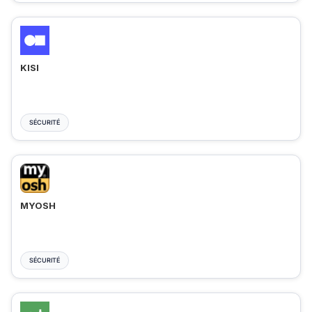
KISI
SÉCURITÉ
MYOSH
SÉCURITÉ