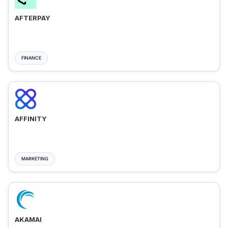
AFTERPAY
FINANCE
AFFINITY
MARKETING
AKAMAI