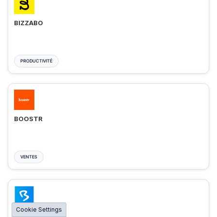
BIZZABO
PRODUCTIVITÉ
BOOSTR
VENTES
Cookie Settings
BIGMARKER