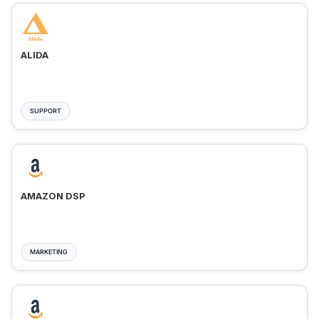
ALIDA
SUPPORT
AMAZON DSP
MARKETING