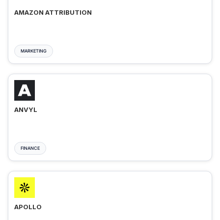
AMAZON ATTRIBUTION
MARKETING
ANVYL
FINANCE
APOLLO