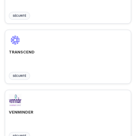
SÉCURITÉ
TRANSCEND
SÉCURITÉ
VENMINDER
SÉCURITÉ