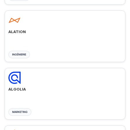
ALATION
INGÉNIERIE
ALGOLIA
MARKETING