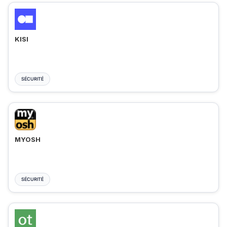
KISI
SÉCURITÉ
MYOSH
SÉCURITÉ