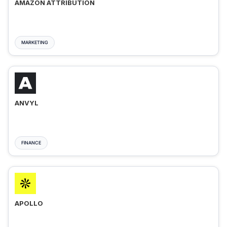
AMAZON ATTRIBUTION
MARKETING
ANVYL
FINANCE
APOLLO