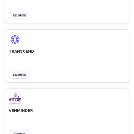
SÉCURITÉ
TRANSCEND
SÉCURITÉ
VENMINDER
SÉCURITÉ