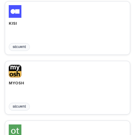
KISI
SÉCURITÉ
MYOSH
SÉCURITÉ