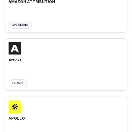
AMAZON ATTRIBUTION
MARKETING
ANVYL
FINANCE
APOLLO