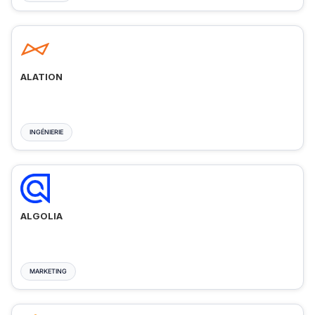
ALATION
INGÉNIERIE
ALGOLIA
MARKETING