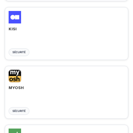
KISI
SÉCURITÉ
MYOSH
SÉCURITÉ