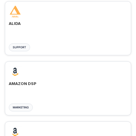
ALIDA
SUPPORT
AMAZON DSP
MARKETING