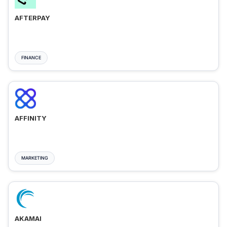
AFTERPAY
FINANCE
AFFINITY
MARKETING
AKAMAI