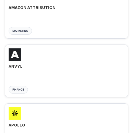
AMAZON ATTRIBUTION
MARKETING
ANVYL
FINANCE
APOLLO