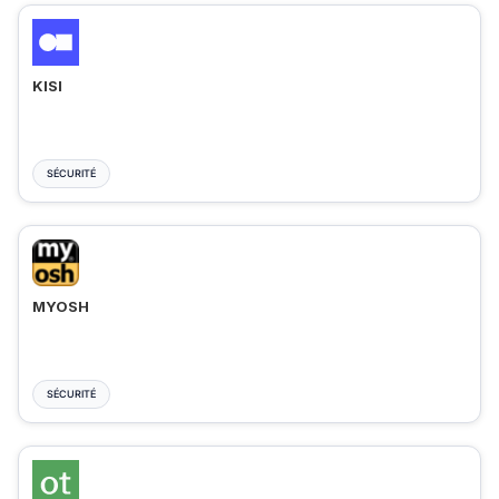
KISI
SÉCURITÉ
MYOSH
SÉCURITÉ