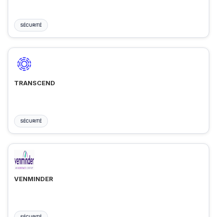
SÉCURITÉ
TRANSCEND
SÉCURITÉ
VENMINDER
SÉCURITÉ