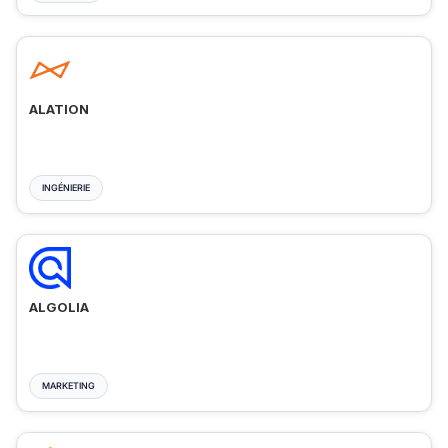
ALATION
INGÉNIERIE
ALGOLIA
MARKETING