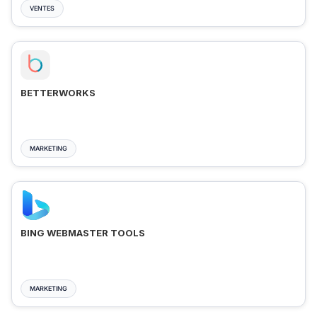
VENTES
BETTERWORKS
MARKETING
BING WEBMASTER TOOLS
MARKETING