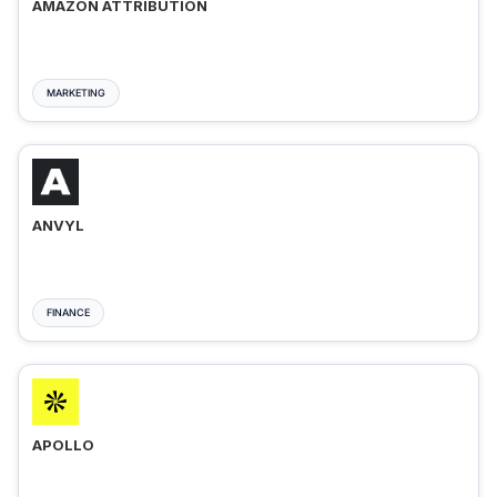
AMAZON ATTRIBUTION
MARKETING
ANVYL
FINANCE
APOLLO