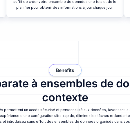
suffit de créer votre ensemble de données une fois et de le
planifier pour obtenir des informations à jour chaque jour.
Benefits
parate à ensembles de do
contexte
és permettent un accès sécurisé et personnalisé aux données, favorisant la c
xpérience d'une configuration ultra-rapide, éliminez les tâches redondant
s et introduisez sans effort des ensembles de données organisés dans vos 