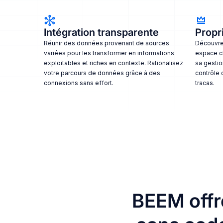
Intégration transparente
Propri
Réunir des données provenant de sources
Découvrez
variées pour les transformer en informations
espace c
exploitables et riches en contexte. Rationalisez
sa gestio
votre parcours de données grâce à des
contrôle 
connexions sans effort.
tracas.
BEEM offr