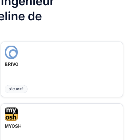
 ingénieur
eline de
BRIVO
SÉCURITÉ
MYOSH