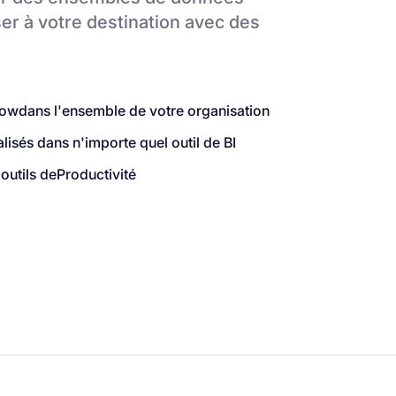
er à votre destination
avec des
Now
dans l'ensemble de votre organisation
sés dans n'importe quel outil de BI
outils de
Productivité