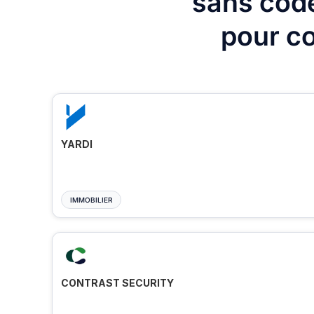
sans code
pour co
YARDI
IMMOBILIER
CONTRAST SECURITY