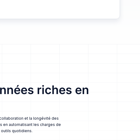
nnées riches en
ollaboration et la longévité des
es en automatisant les charges de
outils quotidiens.