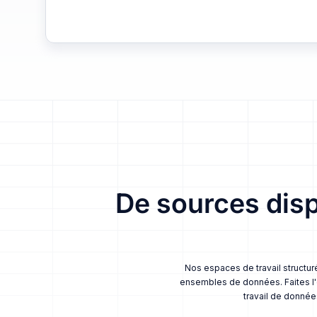
De sources dis
Nos espaces de travail structur
ensembles de données. Faites l'e
travail de donnée