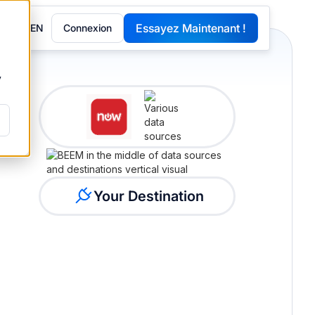
Essayez Maintenant !
EN
Connexion
G
y
Your Destination