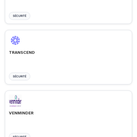
SÉCURITÉ
TRANSCEND
SÉCURITÉ
VENMINDER
SÉCURITÉ