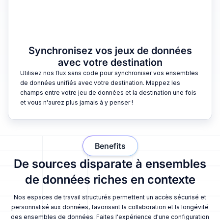
Synchronisez vos jeux de données
avec votre destination
Utilisez nos flux sans code pour synchroniser vos ensembles
de données unifiés avec votre destination. Mappez les
champs entre votre jeu de données et la destination une fois
et vous n'aurez plus jamais à y penser !
Benefits
De sources disparate à ensembles
de données riches en contexte
Nos espaces de travail structurés permettent un accès sécurisé et
personnalisé aux données, favorisant la collaboration et la longévité
des ensembles de données. Faites l'expérience d'une configuration