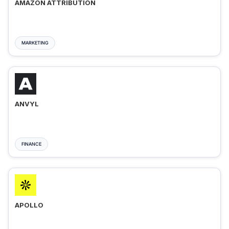
AMAZON ATTRIBUTION
MARKETING
ANVYL
FINANCE
APOLLO