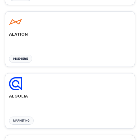
ALATION
INGÉNIERIE
ALGOLIA
MARKETING