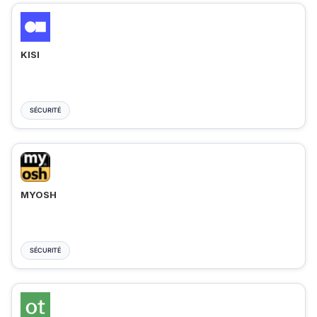
KISI
SÉCURITÉ
MYOSH
SÉCURITÉ