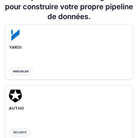
pour construire votre propre pipeline
de données.
YARDI
IMMOBILIER
AUTH0
SÉCURITÉ