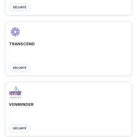
SÉCURITÉ
TRANSCEND
SÉCURITÉ
VENMINDER
SÉCURITÉ