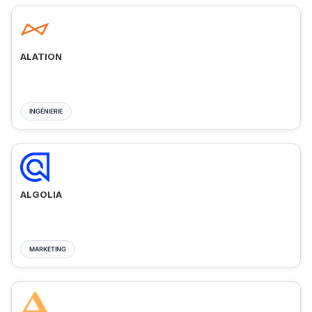
ALATION
INGÉNIERIE
ALGOLIA
MARKETING