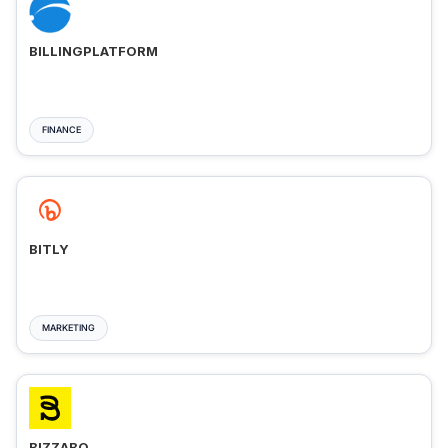
BILLINGPLATFORM
FINANCE
BITLY
MARKETING
BIZZABO