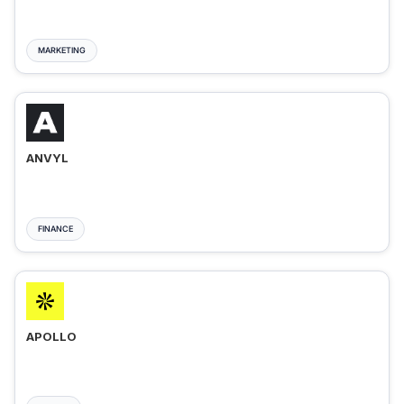
MARKETING
ANVYL
FINANCE
APOLLO