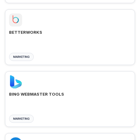
BETTERWORKS
MARKETING
BING WEBMASTER TOOLS
MARKETING