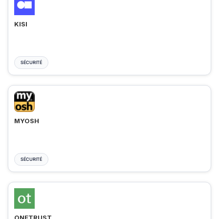
KISI
SÉCURITÉ
MYOSH
SÉCURITÉ
ONETRUST