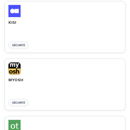
KISI
SÉCURITÉ
MYOSH
SÉCURITÉ