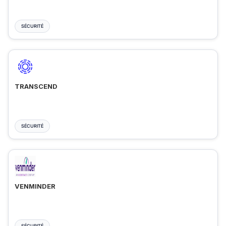
SÉCURITÉ
TRANSCEND
SÉCURITÉ
VENMINDER
SÉCURITÉ