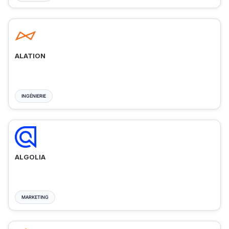
ALATION
INGÉNIERIE
ALGOLIA
MARKETING