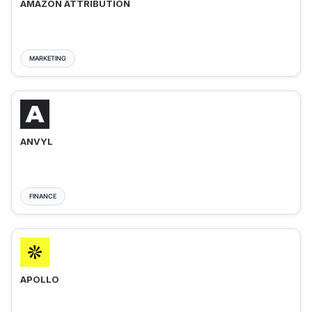
AMAZON ATTRIBUTION
MARKETING
ANVYL
FINANCE
APOLLO