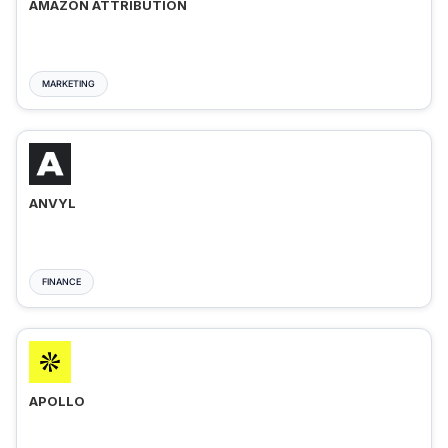
AMAZON ATTRIBUTION
MARKETING
ANVYL
FINANCE
APOLLO