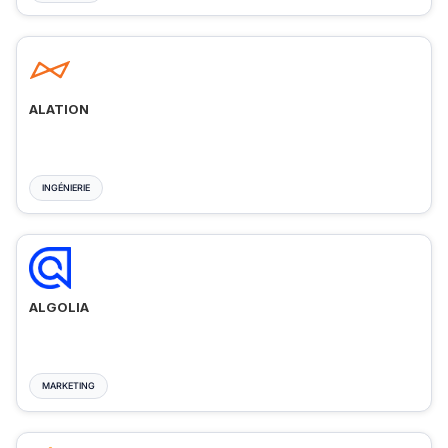
ALATION
INGÉNIERIE
ALGOLIA
MARKETING