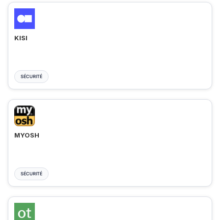
KISI
SÉCURITÉ
MYOSH
SÉCURITÉ