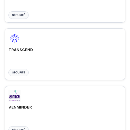
SÉCURITÉ
TRANSCEND
SÉCURITÉ
VENMINDER
SÉCURITÉ