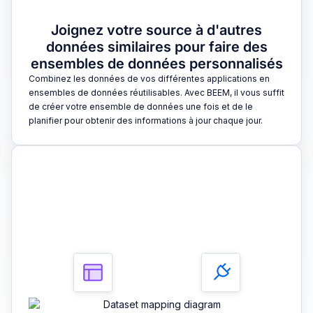
Joignez votre source à d'autres
données similaires pour faire des
ensembles de données personnalisés
Combinez les données de vos différentes applications en
ensembles de données réutilisables. Avec BEEM, il vous suffit
de créer votre ensemble de données une fois et de le
planifier pour obtenir des informations à jour chaque jour.
3