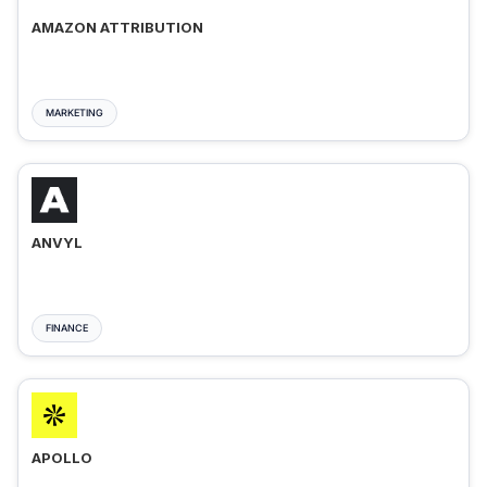
AMAZON ATTRIBUTION
MARKETING
ANVYL
FINANCE
APOLLO