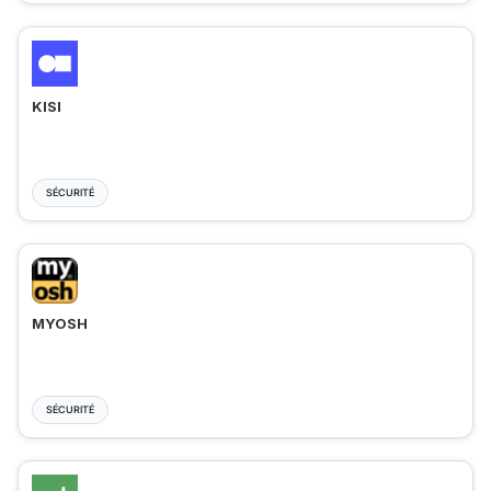
KISI
SÉCURITÉ
MYOSH
SÉCURITÉ