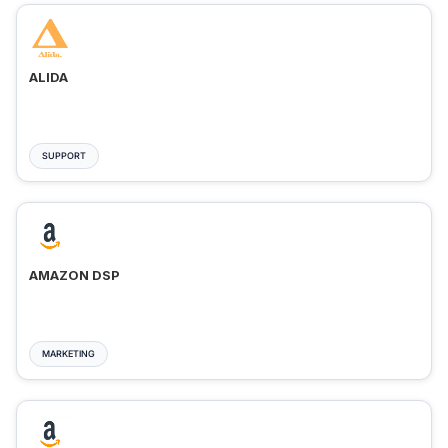
ALIDA
SUPPORT
AMAZON DSP
MARKETING