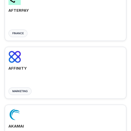
AFTERPAY
FINANCE
AFFINITY
MARKETING
AKAMAI