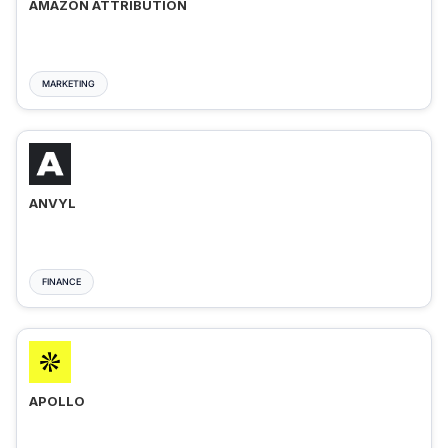
AMAZON ATTRIBUTION
MARKETING
ANVYL
FINANCE
APOLLO