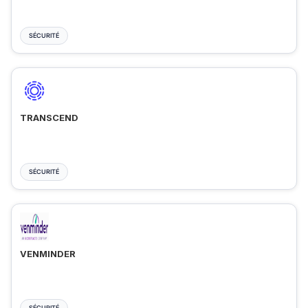
SÉCURITÉ
TRANSCEND
SÉCURITÉ
VENMINDER
SÉCURITÉ