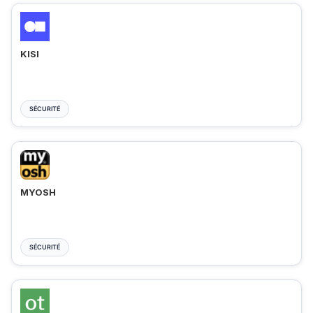
KISI
SÉCURITÉ
MYOSH
SÉCURITÉ