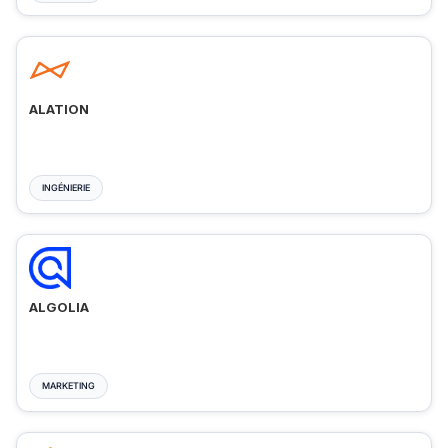
ALATION
INGÉNIERIE
ALGOLIA
MARKETING