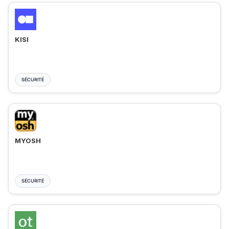
KISI
SÉCURITÉ
MYOSH
SÉCURITÉ