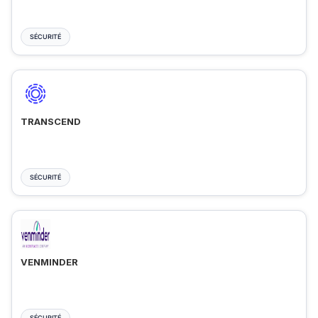
SÉCURITÉ
TRANSCEND
SÉCURITÉ
VENMINDER
SÉCURITÉ