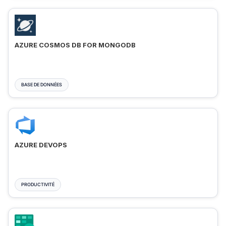
AZURE COSMOS DB FOR MONGODB
BASE DE DONNÉES
AZURE DEVOPS
PRODUCTIVITÉ