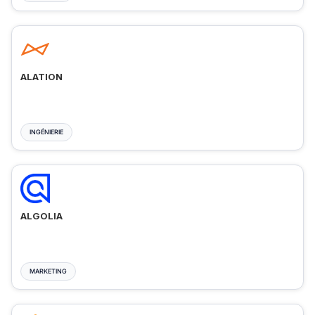
ALATION
INGÉNIERIE
ALGOLIA
MARKETING