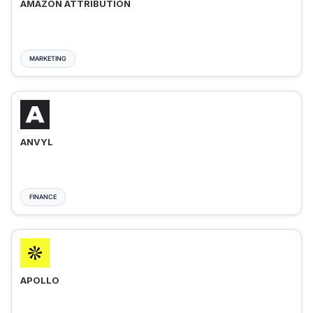
AMAZON ATTRIBUTION
MARKETING
ANVYL
FINANCE
APOLLO