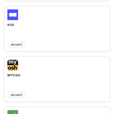
KISI
SÉCURITÉ
MYOSH
SÉCURITÉ