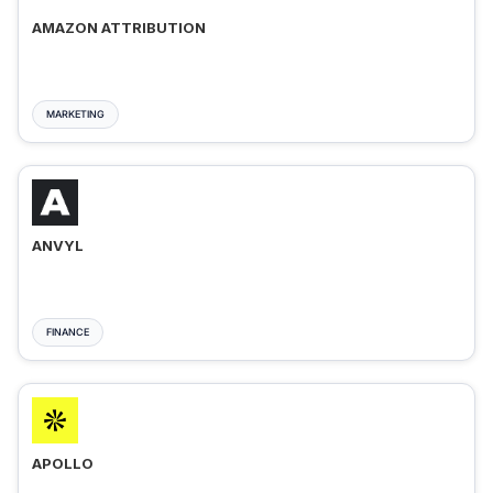
AMAZON ATTRIBUTION
MARKETING
ANVYL
FINANCE
APOLLO