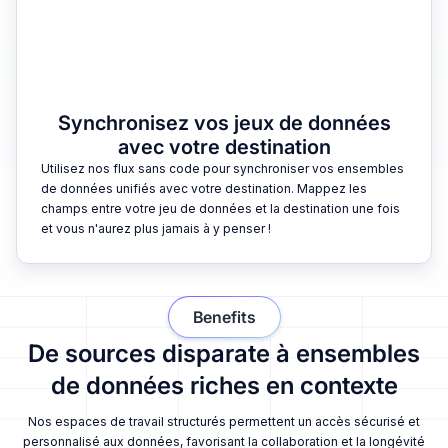
Synchronisez vos jeux de données
avec votre destination
Utilisez nos flux sans code pour synchroniser vos ensembles
de données unifiés avec votre destination. Mappez les
champs entre votre jeu de données et la destination une fois
et vous n'aurez plus jamais à y penser !
Benefits
De sources disparate à ensembles
de données riches en contexte
Nos espaces de travail structurés permettent un accès sécurisé et
personnalisé aux données, favorisant la collaboration et la longévité