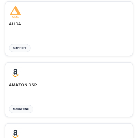
ALIDA
SUPPORT
AMAZON DSP
MARKETING